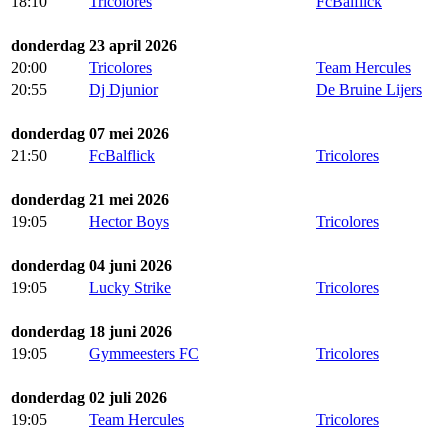
18:10
Tricolores
FcBalflick
donderdag 23 april 2026
20:00
Tricolores
Team Hercules
20:55
Dj Djunior
De Bruine Lijers
donderdag 07 mei 2026
21:50
FcBalflick
Tricolores
donderdag 21 mei 2026
19:05
Hector Boys
Tricolores
donderdag 04 juni 2026
19:05
Lucky Strike
Tricolores
donderdag 18 juni 2026
19:05
Gymmeesters FC
Tricolores
donderdag 02 juli 2026
19:05
Team Hercules
Tricolores