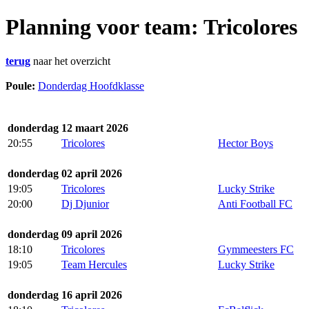
Planning voor team: Tricolores
terug
naar het overzicht
Poule:
Donderdag Hoofdklasse
donderdag 12 maart 2026
20:55
Tricolores
Hector Boys
donderdag 02 april 2026
19:05
Tricolores
Lucky Strike
20:00
Dj Djunior
Anti Football FC
donderdag 09 april 2026
18:10
Tricolores
Gymmeesters FC
19:05
Team Hercules
Lucky Strike
donderdag 16 april 2026