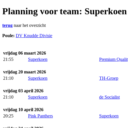
Planning voor team: Superkoen
terug
naar het overzicht
Poule:
DV Knudde Divisie
vrijdag 06 maart 2026
21:55
Superkoen
Premium Qualit
vrijdag 20 maart 2026
21:10
Superkoen
TH-Groep
vrijdag 03 april 2026
21:10
Superkoen
de Socialist
vrijdag 10 april 2026
20:25
Pink Panthers
Superkoen