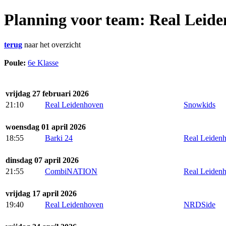
Planning voor team: Real Leid
terug
naar het overzicht
Poule:
6e Klasse
vrijdag 27 februari 2026
21:10
Real Leidenhoven
Snowkids
woensdag 01 april 2026
18:55
Barki 24
Real Leiden
dinsdag 07 april 2026
21:55
CombiNATION
Real Leiden
vrijdag 17 april 2026
19:40
Real Leidenhoven
NRDSide