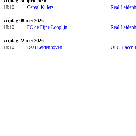
vrijdag 24 april 2026
18:10
Cereal Killers
Real Leiden
vrijdag 08 mei 2026
18:10
FC de Fijne Looplijn
Real Leiden
vrijdag 22 mei 2026
18:10
Real Leidenhoven
UFC Bacchu