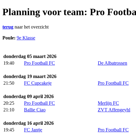
Planning voor team: Pro Footba
terug
naar het overzicht
Poule:
9e Klasse
donderdag 05 maart 2026
19:40
Pro Football FC
De Albatrossen
donderdag 19 maart 2026
21:50
FC Cupcakeje
Pro Football FC
donderdag 09 april 2026
20:25
Pro Football FC
Merlijn FC
21:10
Ballie Ciao
ZVT Affengeyhl
donderdag 16 april 2026
19:45
FC Jantje
Pro Football FC