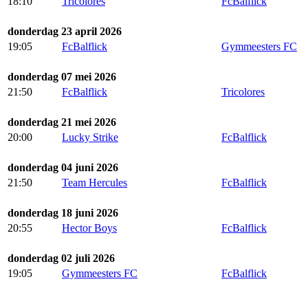
18:10
Tricolores
FcBalflick
donderdag 23 april 2026
19:05
FcBalflick
Gymmeesters FC
donderdag 07 mei 2026
21:50
FcBalflick
Tricolores
donderdag 21 mei 2026
20:00
Lucky Strike
FcBalflick
donderdag 04 juni 2026
21:50
Team Hercules
FcBalflick
donderdag 18 juni 2026
20:55
Hector Boys
FcBalflick
donderdag 02 juli 2026
19:05
Gymmeesters FC
FcBalflick