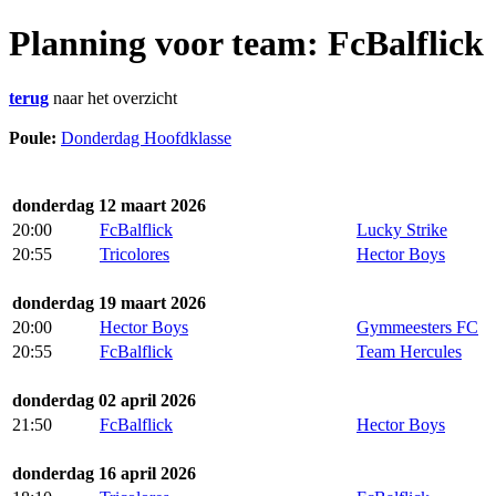
Planning voor team: FcBalflick
terug
naar het overzicht
Poule:
Donderdag Hoofdklasse
donderdag 12 maart 2026
20:00
FcBalflick
Lucky Strike
20:55
Tricolores
Hector Boys
donderdag 19 maart 2026
20:00
Hector Boys
Gymmeesters FC
20:55
FcBalflick
Team Hercules
donderdag 02 april 2026
21:50
FcBalflick
Hector Boys
donderdag 16 april 2026