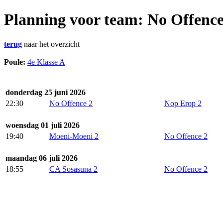
Planning voor team: No Offence
terug
naar het overzicht
Poule:
4e Klasse A
donderdag 25 juni 2026
22:30
No Offence 2
Nop Erop 2
woensdag 01 juli 2026
19:40
Moeni-Moeni 2
No Offence 2
maandag 06 juli 2026
18:55
CA Sosasuna 2
No Offence 2