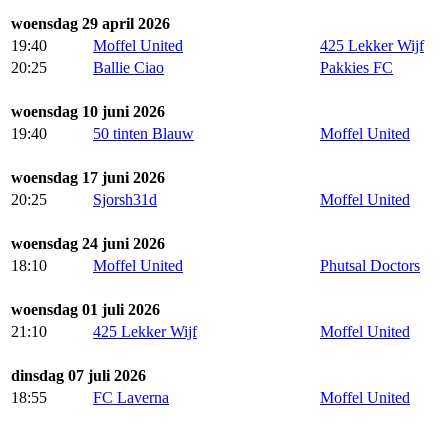
woensdag 29 april 2026
19:40
Moffel United
425 Lekker Wijf
20:25
Ballie Ciao
Pakkies FC
woensdag 10 juni 2026
19:40
50 tinten Blauw
Moffel United
woensdag 17 juni 2026
20:25
Sjorsh31d
Moffel United
woensdag 24 juni 2026
18:10
Moffel United
Phutsal Doctors
woensdag 01 juli 2026
21:10
425 Lekker Wijf
Moffel United
dinsdag 07 juli 2026
18:55
FC Laverna
Moffel United