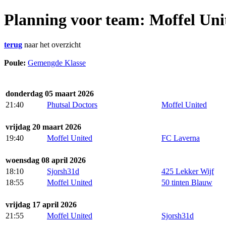
Planning voor team: Moffel Uni
terug
naar het overzicht
Poule:
Gemengde Klasse
donderdag 05 maart 2026
21:40
Phutsal Doctors
Moffel United
vrijdag 20 maart 2026
19:40
Moffel United
FC Laverna
woensdag 08 april 2026
18:10
Sjorsh31d
425 Lekker Wijf
18:55
Moffel United
50 tinten Blauw
vrijdag 17 april 2026
21:55
Moffel United
Sjorsh31d