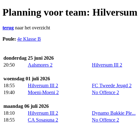
Planning voor team: Hilversum 
terug
naar het overzicht
Poule:
4e Klasse B
donderdag 25 juni 2026
20:50
Aalsmores 2
Hilversum III 2
woensdag 01 juli 2026
18:55
Hilversum III 2
FC Tweede Jeugd 2
19:40
Moeni-Moeni 2
No Offence 2
maandag 06 juli 2026
18:10
Hilversum III 2
Dynamo Bakkie Ple...
18:55
CA Sosasuna 2
No Offence 2