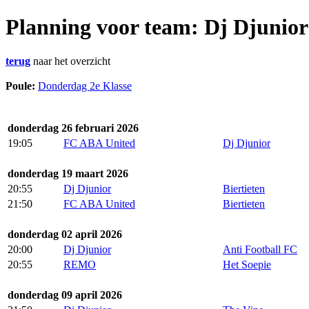
Planning voor team: Dj Djunior
terug
naar het overzicht
Poule:
Donderdag 2e Klasse
donderdag 26 februari 2026
19:05
FC ABA United
Dj Djunior
donderdag 19 maart 2026
20:55
Dj Djunior
Biertieten
21:50
FC ABA United
Biertieten
donderdag 02 april 2026
20:00
Dj Djunior
Anti Football FC
20:55
REMO
Het Soepie
donderdag 09 april 2026