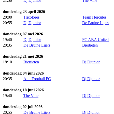
21:50
Dj Djunior
The Vine
donderdag 23 april 2026
20:00
Tricolores
Team Hercules
20:55
Dj Djunior
De Bruine Lijers
donderdag 07 mei 2026
19:40
Dj Djunior
FC ABA United
20:35
De Bruine Lijers
Biertieten
donderdag 21 mei 2026
18:10
Biertieten
Dj Djunior
donderdag 04 juni 2026
20:35
Anti Football FC
Dj Djunior
donderdag 18 juni 2026
19:40
The Vine
Dj Djunior
donderdag 02 juli 2026
20:55
De Bruine Lijers
Dj Djunior