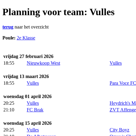
Planning voor team: Vulles
terug
naar het overzicht
Poule:
2e Klasse
vrijdag 27 februari 2026
18:55
Nieuwkoop West
Vulles
vrijdag 13 maart 2026
18:55
Vulles
Para Voce F
woensdag 01 april 2026
20:25
Vulles
Heydrich's M
21:10
FC Brak
ZVT Affenge
woensdag 15 april 2026
20:25
Vulles
City Boyz