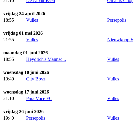
21:10
De Albatrossen
Omar is Cho
vrijdag 24 april 2026
18:55
Vulles
Persepolis
vrijdag 01 mei 2026
21:55
Vulles
Nieuwkoop W
maandag 01 juni 2026
18:55
Heydrich's Mannsc...
Vulles
woensdag 10 juni 2026
19:40
City Boyz
Vulles
woensdag 17 juni 2026
21:10
Para Voce FC
Vulles
vrijdag 26 juni 2026
19:40
Persepolis
Vulles