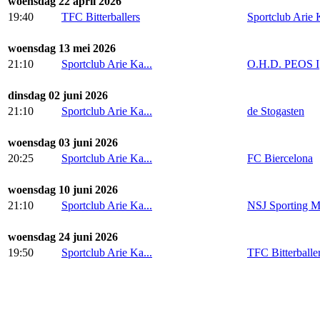
woensdag 22 april 2026
19:40
TFC Bitterballers
Sportclub Arie K
woensdag 13 mei 2026
21:10
Sportclub Arie Ka...
O.H.D. PEOS I
dinsdag 02 juni 2026
21:10
Sportclub Arie Ka...
de Stogasten
woensdag 03 juni 2026
20:25
Sportclub Arie Ka...
FC Biercelona
woensdag 10 juni 2026
21:10
Sportclub Arie Ka...
NSJ Sporting M
woensdag 24 juni 2026
19:50
Sportclub Arie Ka...
TFC Bitterballe