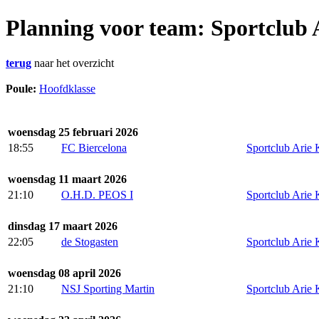
Planning voor team: Sportclub 
terug
naar het overzicht
Poule:
Hoofdklasse
woensdag 25 februari 2026
18:55
FC Biercelona
Sportclub Arie K
woensdag 11 maart 2026
21:10
O.H.D. PEOS I
Sportclub Arie K
dinsdag 17 maart 2026
22:05
de Stogasten
Sportclub Arie K
woensdag 08 april 2026
21:10
NSJ Sporting Martin
Sportclub Arie K