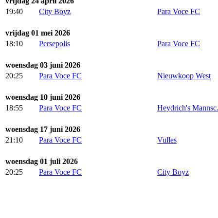
vrijdag 24 april 2026
19:40
City Boyz
Para Voce FC
vrijdag 01 mei 2026
18:10
Persepolis
Para Voce FC
woensdag 03 juni 2026
20:25
Para Voce FC
Nieuwkoop West
woensdag 10 juni 2026
18:55
Para Voce FC
Heydrich's Mannsc.
woensdag 17 juni 2026
21:10
Para Voce FC
Vulles
woensdag 01 juli 2026
20:25
Para Voce FC
City Boyz