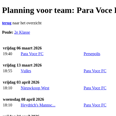
Planning voor team: Para Voce
terug
naar het overzicht
Poule:
2e Klasse
vrijdag 06 maart 2026
19:40
Para Voce FC
Persepolis
vrijdag 13 maart 2026
18:55
Vulles
Para Voce FC
vrijdag 03 april 2026
18:10
Nieuwkoop West
Para Voce FC
woensdag 08 april 2026
18:10
Heydrich's Mannsc...
Para Voce FC