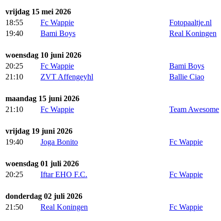
vrijdag 15 mei 2026
18:55
Fc Wappie
Fotopaaltje.nl
19:40
Bami Boys
Real Koningen
woensdag 10 juni 2026
20:25
Fc Wappie
Bami Boys
21:10
ZVT Affengeyhl
Ballie Ciao
maandag 15 juni 2026
21:10
Fc Wappie
Team Awesome
vrijdag 19 juni 2026
19:40
Joga Bonito
Fc Wappie
woensdag 01 juli 2026
20:25
Iftar EHO F.C.
Fc Wappie
donderdag 02 juli 2026
21:50
Real Koningen
Fc Wappie