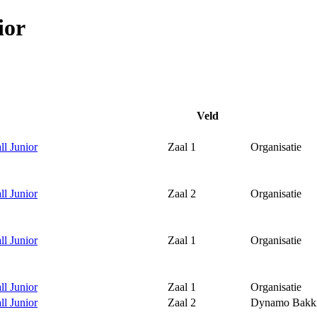
ior
Veld
ll Junior
Zaal 1
Organisatie
ll Junior
Zaal 2
Organisatie
ll Junior
Zaal 1
Organisatie
ll Junior
Zaal 1
Organisatie
ll Junior
Zaal 2
Dynamo Bakki