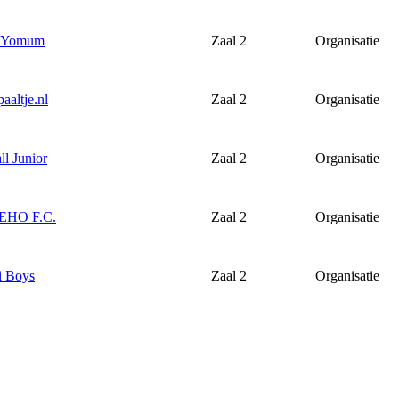
r Yomum
Zaal 2
Organisatie
aaltje.nl
Zaal 2
Organisatie
ll Junior
Zaal 2
Organisatie
r EHO F.C.
Zaal 2
Organisatie
 Boys
Zaal 2
Organisatie